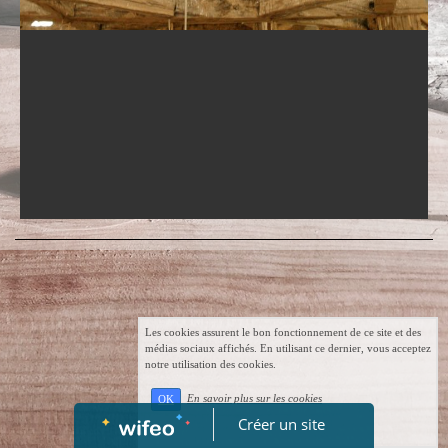
Les cookies assurent le bon fonctionnement de ce site et des
médias sociaux affichés. En utilisant ce dernier, vous acceptez
notre utilisation des cookies.
En savoir plus sur les cookies
OK
Créer un site